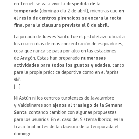
en Teruel, se va a vivir la
despedida de la
temporada
(domingo día 2 de abril), mientras que
en
el resto de centros pirenaicos se encara la recta
final para la clausura prevista el 8 de abril.
La jornada de Jueves Santo fue el pistoletazo oficial a
los cuatro días de más concentración de esquiadores,
cosa que nunca se pasa por alto en las estaciones
de Aragón. Estas han preparado
numerosas
actividades para todos los gustos y edades
, tanto
para la propia práctica deportiva como en el ‘après
ski’.
[…]
Ni Astún ni los centros turolenses de Javalambre
y Valdelinares son
ajenos al trasiego de la Semana
Santa
, contando también con algunas propuestas
para los usuarios. En el caso del Sistema Ibérico, es la
traca final antes de la clausura de la temporada el
domingo.