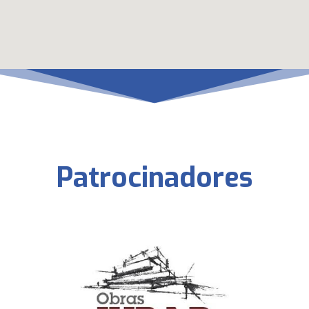
Patrocinadores